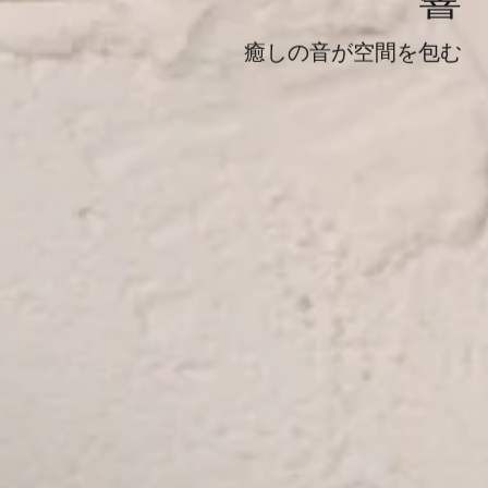
響
癒しの音が空間を包む