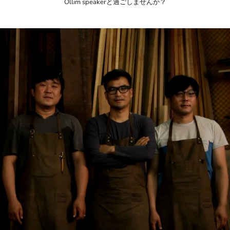
Ollim speakerと過ごしませんか？